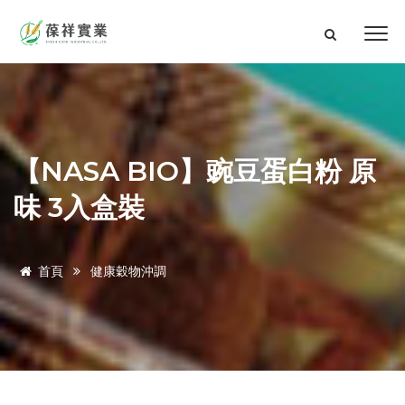
【NASA BIO】豌豆蛋白粉 原
味 3入盒裝
首頁
健康穀物沖調