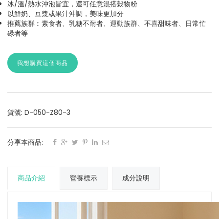
冰/溫/熱水沖泡皆宜，還可任意混搭穀物粉
以鮮奶、豆漿或果汁沖調，美味更加分
推薦族群︰素食者、乳糖不耐者、運動族群、不喜甜味者、日常忙
碌者等
我想購買這個商品
貨號: D-050-Z80-3
分享本商品:
商品介紹
營養標示
成分說明