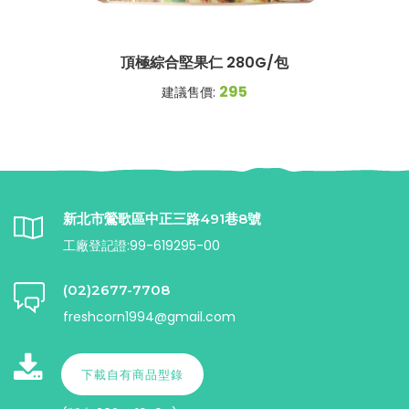
頂極綜合堅果仁 280G/包
295
建議售價:
新北市鶯歌區中正三路491巷8號
工廠登記證:99-619295-00
(02)2677-7708
freshcorn1994@gmail.com
下載自有商品型錄