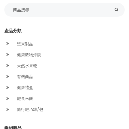
產品分類
堅果製品
健康穀物沖調
天然水果乾
有機商品
健康禮盒
輕食米餅
隨行輕巧罐/包
暢銷商品