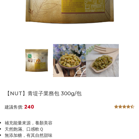
【NUT】青堤子業務包 300g/包
240
建議售價:
補充能量來源，養顏美容
天然飽滿、口感軟Ｑ
無添加糖，有其自然甜味