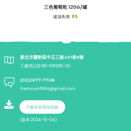
三色葡萄乾 120G/罐
85
建議售價:
新北市鶯歌區中正三路491巷8號
工廠登記證:99-619295-00
(02)2677-7708
freshcorn1994@gmail.com
下載自有商品型錄
(版本:2024-10-04)