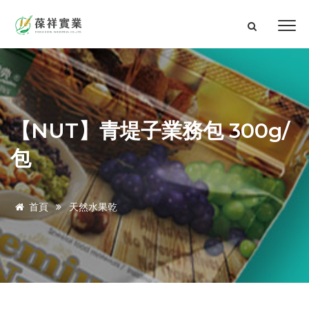
【NUT】青堤子業務包 300g/
包
首頁
天然水果乾