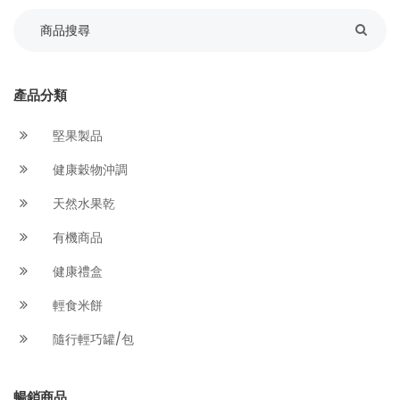
產品分類
堅果製品
健康穀物沖調
天然水果乾
有機商品
健康禮盒
輕食米餅
隨行輕巧罐/包
暢銷商品