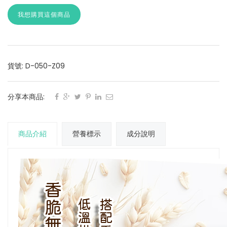
我想購買這個商品
貨號: D-050-Z09
分享本商品:
商品介紹
營養標示
成分說明