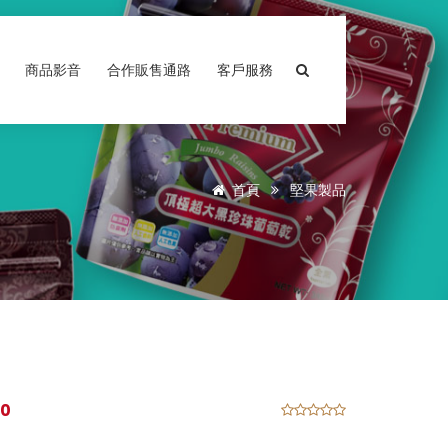
商品影音
合作販售通路
客戶服務
首頁
堅果製品
0