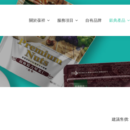
關於葆祥
服務項目
自有品牌
穀典產品
建議售價: