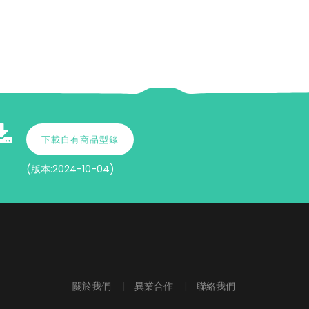
下載自有商品型錄
(版本:2024-10-04)
關於我們
|
異業合作
|
聯絡我們