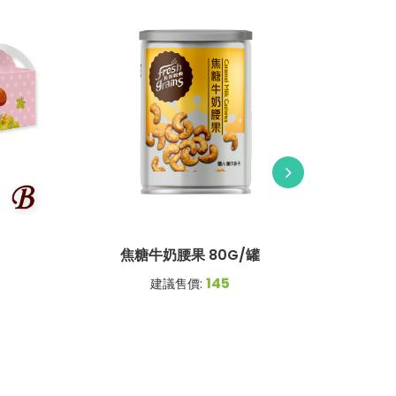
焦糖牛奶腰果 80G/罐
松
145
建議售價: