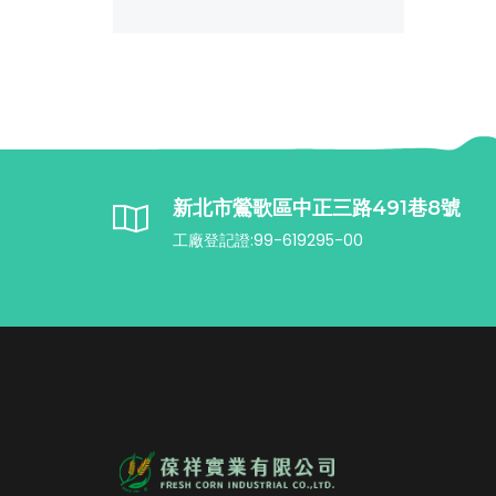
新北市鶯歌區中正三路491巷8號
工廠登記證:99-619295-00