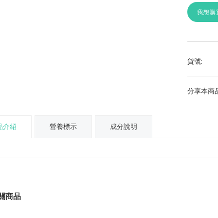
我想購
貨號:
分享本商品
品介紹
營養標示
成分說明
關商品