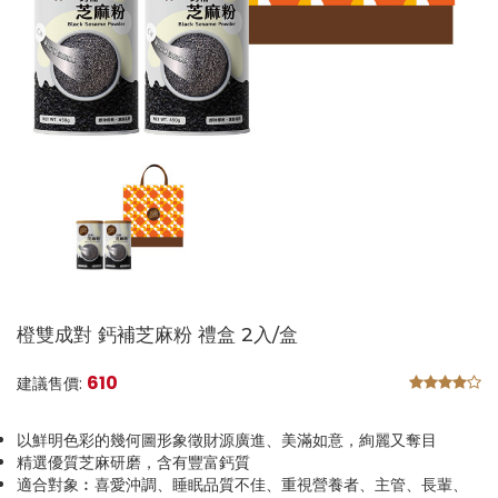
橙雙成對 鈣補芝麻粉 禮盒 2入/盒
610
建議售價:
以鮮明色彩的幾何圖形象徵財源廣進、美滿如意，絢麗又奪目
精選優質芝麻研磨，含有豐富鈣質
適合對象︰喜愛沖調、睡眠品質不佳、重視營養者、主管、長輩、