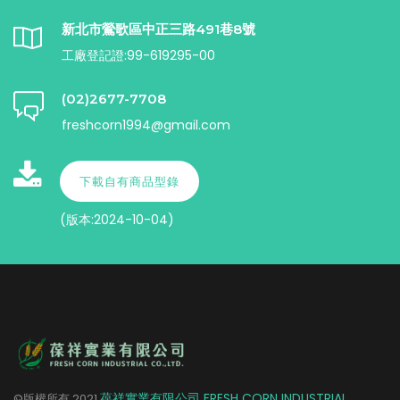
新北市鶯歌區中正三路491巷8號
工廠登記證:99-619295-00
(02)2677-7708
freshcorn1994@gmail.com
下載自有商品型錄
(版本:2024-10-04)
葆祥實業有限公司 FRESH CORN INDUSTRIAL
©版權所有
2021