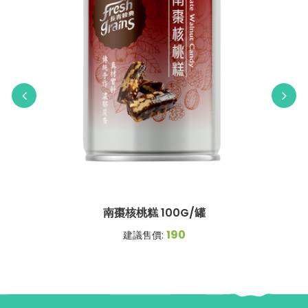
南棗核桃糕 100G/罐
190
建議售價: