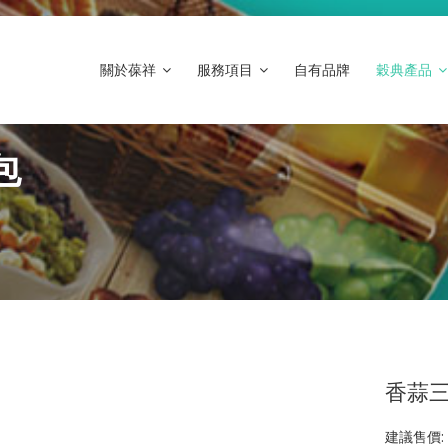
關於葆祥
服務項目
自有品牌
穀典產品
包
香蒜三
建議售價: