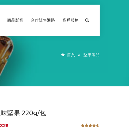
商品影音
合作販售通路
客戶服務
首頁
堅果製品
味堅果 220g/包
325