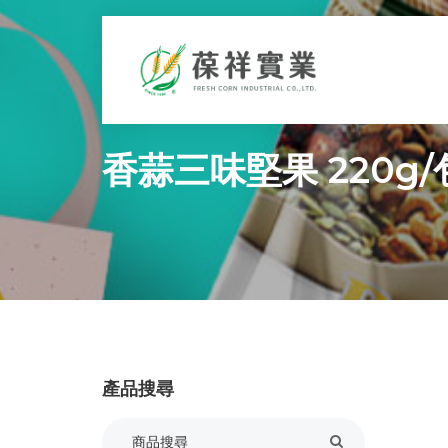
香蒜三味堅果 220g/
產品搜尋