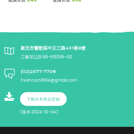
建議售價:
建議售價:
新北市鶯歌區中正三路491巷8號
工廠登記證:99-619295-00
(02)2677-7708
freshcorn1994@gmail.com
下載自有商品型錄
(版本:2024-10-04)