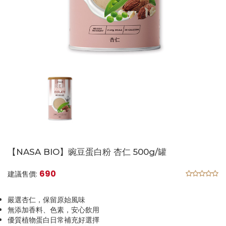
【NASA BIO】豌豆蛋白粉 杏仁 500g/罐
690
建議售價:
嚴選杏仁，保留原始風味
無添加香料、色素，安心飲用
優質植物蛋白日常補充好選擇