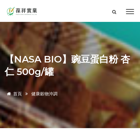
【NASA BIO】豌豆蛋白粉 杏
仁 500g/罐
首頁
健康穀物沖調