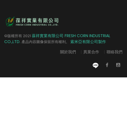
葆祥實業有限公司 FRESH CORN INDUSTRIAL
©版權所有
2021
CO.,LTD.
索米亞有限公司製作
產品內容圖像保留所有權利。
關於我們
|
異業合作
|
聯絡我們