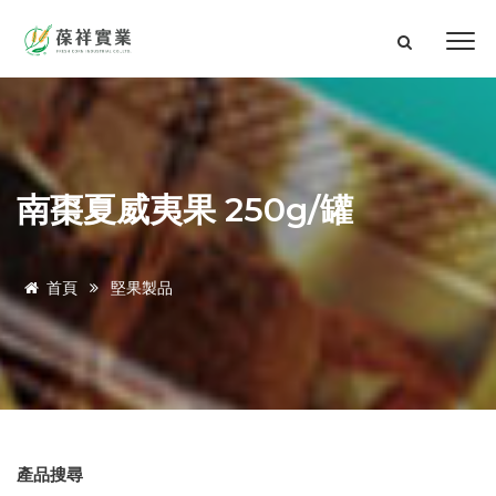
南棗夏威夷果 250g/罐
首頁
堅果製品
產品搜尋