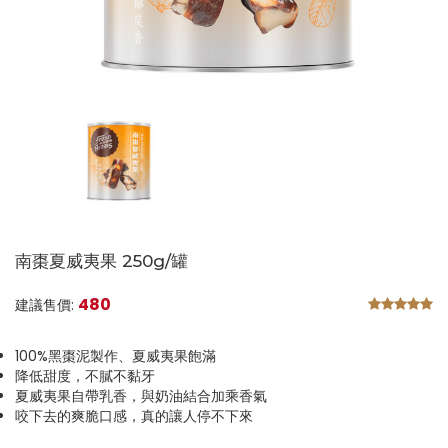
南棗夏威夷果 250g/罐
480
建議售價:
100%黑棗泥製作、夏威夷果飽滿
降低甜度，不膩不黏牙
夏威夷果自帶乳香，與奶油結合加乘香氣
咬下去的爽脆口感，真的讓人停不下來