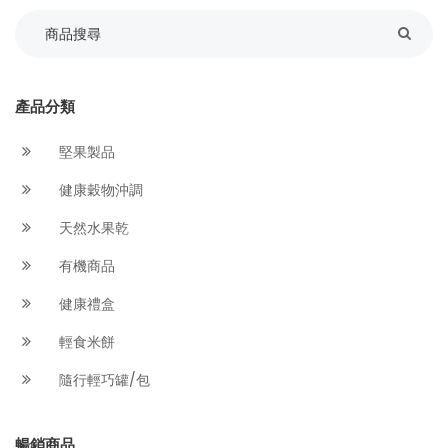
產品分類
堅果製品
健康穀物沖調
天然水果乾
有機商品
健康禮盒
輕食米餅
隨行輕巧罐/包
暢銷商品