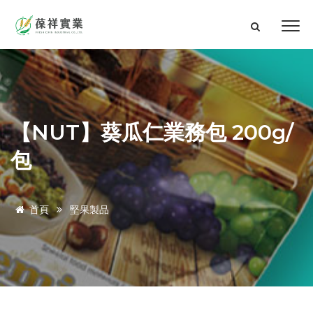
【NUT】葵瓜仁業務包 200g/
包
首頁
堅果製品