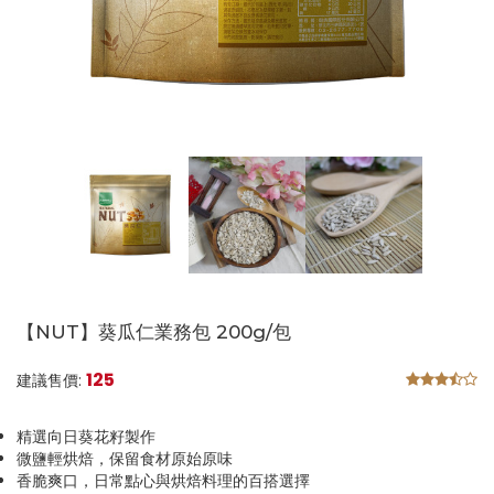
【NUT】葵瓜仁業務包 200g/包
125
建議售價:
精選向日葵花籽製作
微鹽輕烘焙，保留食材原始原味
香脆爽口，日常點心與烘焙料理的百搭選擇