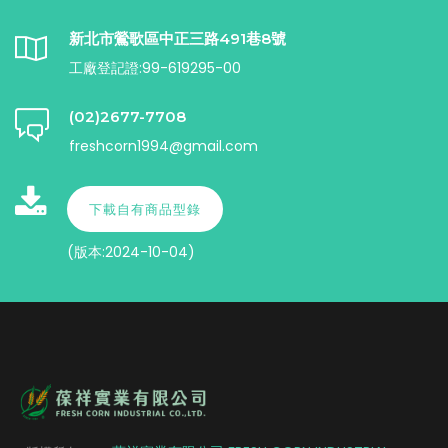
新北市鶯歌區中正三路491巷8號
工廠登記證:99-619295-00
(02)2677-7708
freshcorn1994@gmail.com
下載自有商品型錄
(版本:2024-10-04)